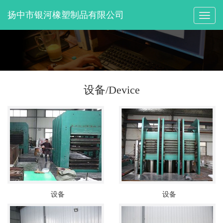
扬中市银河橡塑制品有限公司
切
换
导
航
设备/Device
设备
设备