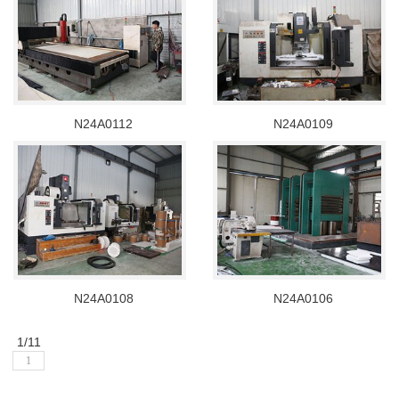
N24A0112
N24A0109
N24A0108
N24A0106
1/1
1