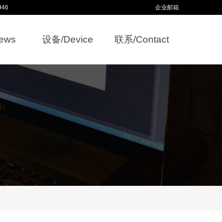
946
企业邮箱
ews
设备/Device
联系/Contact