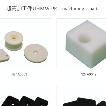
超高加工件UHMW-PE machining parts
N24A0059
N24A0049