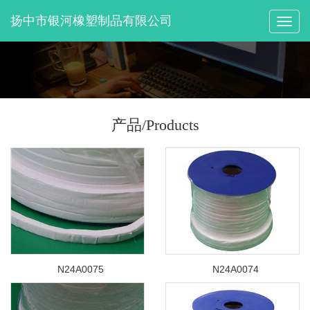
扬中市银河橡塑制品有限公司
切
换
导
航
产品/Products
N24A0075
N24A0074