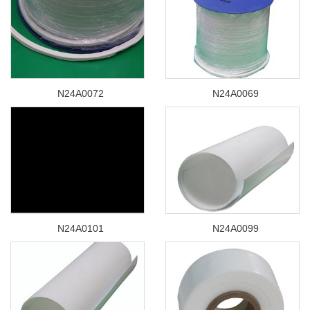
N24A0072
N24A0069
N24A0101
N24A0099