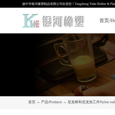
扬中市银河橡塑制品有限公司欢迎您！Yangzhong Yinhe Rubber & Plastic Prod
首页/H
首页
→
产品/Products
→
尼龙棒和尼龙加工件Nylon rod an