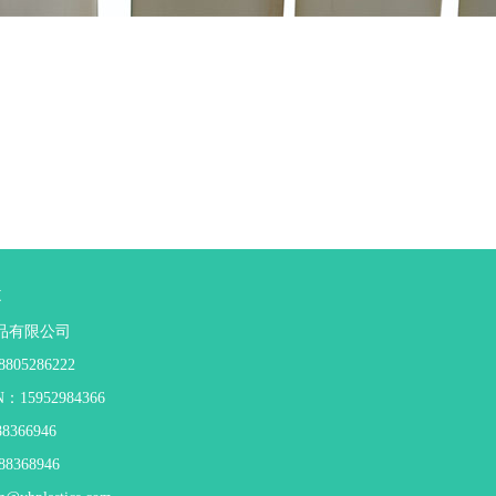
t
品有限公司
805286222
：15952984366
8366946
88368946