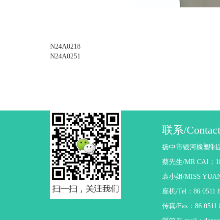
N24A0218
N24A0251
联系/Contac
扬中市银河橡塑制
蔡先生/MR CAI：18
袁小姐/MISS YUAN
座机/Tel：86 0511 8
传真/Fax：86 0511 